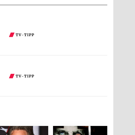
TV-TIPP
TV-TIPP