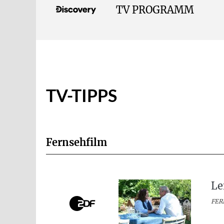
TV PROGRAMM
TV-TIPPS
Fernsehfilm
Le
FER