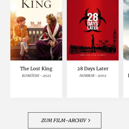
The Lost King
28 Days Later
KOMÖDIE • 2022
HORROR • 2002
ZUM FILM-ARCHIV