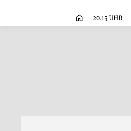
20.15 UHR
START