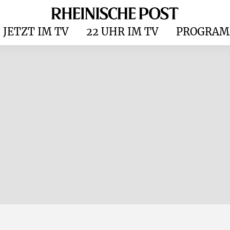
JETZT IM TV
22 UHR IM TV
PROGRAM