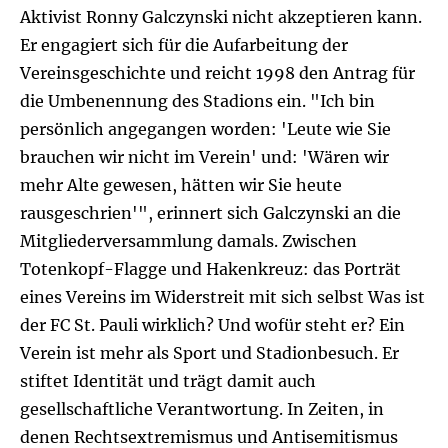
Aktivist Ronny Galczynski nicht akzeptieren kann.
Er engagiert sich für die Aufarbeitung der
Vereinsgeschichte und reicht 1998 den Antrag für
die Umbenennung des Stadions ein. "Ich bin
persönlich angegangen worden: 'Leute wie Sie
brauchen wir nicht im Verein' und: 'Wären wir
mehr Alte gewesen, hätten wir Sie heute
rausgeschrien'", erinnert sich Galczynski an die
Mitgliederversammlung damals. Zwischen
Totenkopf-Flagge und Hakenkreuz: das Porträt
eines Vereins im Widerstreit mit sich selbst Was ist
der FC St. Pauli wirklich? Und wofür steht er? Ein
Verein ist mehr als Sport und Stadionbesuch. Er
stiftet Identität und trägt damit auch
gesellschaftliche Verantwortung. In Zeiten, in
denen Rechtsextremismus und Antisemitismus