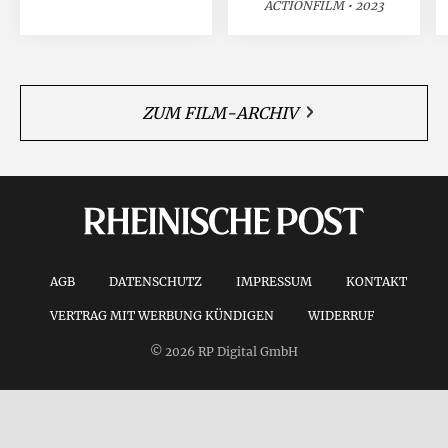
ACTIONFILM • 2023
ZUM FILM-ARCHIV
AGB
DATENSCHUTZ
IMPRESSUM
KONTAKT
VERTRAG MIT WERBUNG KÜNDIGEN
WIDERRUF
© 2026 RP Digital GmbH