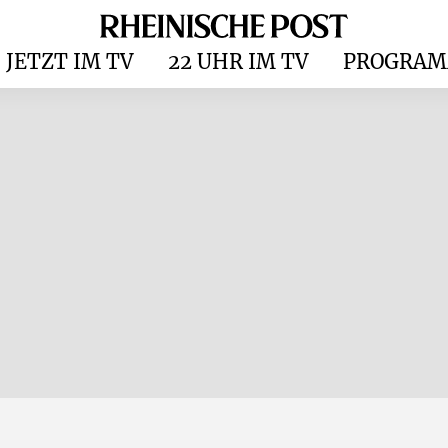
JETZT IM TV
22 UHR IM TV
PROGRAM