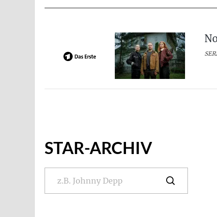
No
SERI
STAR-ARCHIV