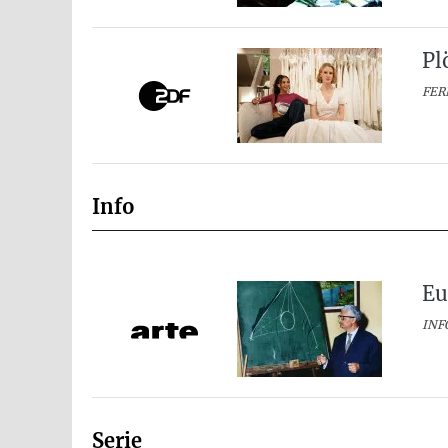
Pl
FER
Info
Eu
INFO
Serie