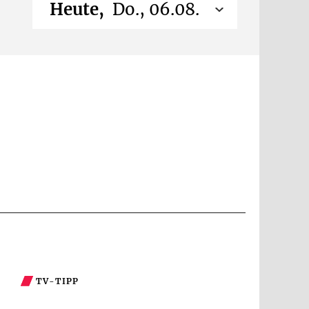
Heute,
Do., 06.08.
TV-TIPP