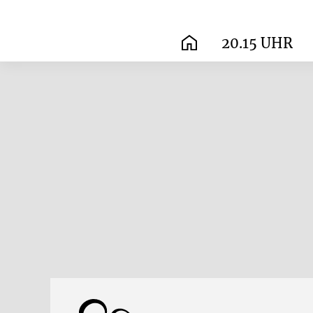
20.15 UHR
START