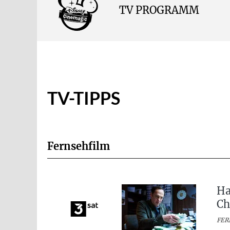
TV PROGRAMM
TV-TIPPS
Fernsehfilm
Ha
Ch
FER