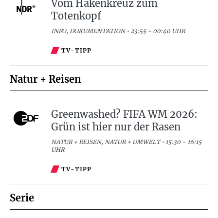
Vom Hakenkreuz zum
Totenkopf
INFO, DOKUMENTATION • 23:55 - 00:40 UHR
TV-TIPP
Natur + Reisen
Greenwashed? FIFA WM 2026:
Grün ist hier nur der Rasen
NATUR + REISEN, NATUR + UMWELT • 15:30 - 16:15
UHR
TV-TIPP
Serie