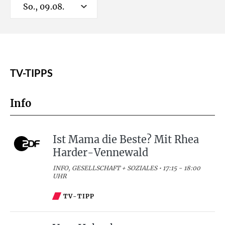
So., 09.08.
TV-TIPPS
Info
Ist Mama die Beste? Mit Rhea
Harder-Vennewald
INFO, GESELLSCHAFT + SOZIALES • 17:15 - 18:00
UHR
TV-TIPP