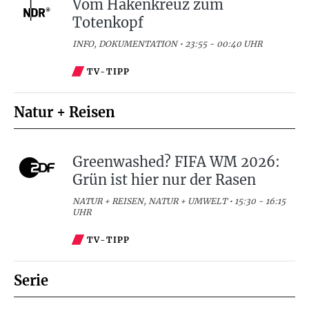
Vom Hakenkreuz zum
Totenkopf
INFO, DOKUMENTATION • 23:55 - 00:40 UHR
TV-TIPP
Natur + Reisen
Greenwashed? FIFA WM 2026:
Grün ist hier nur der Rasen
NATUR + REISEN, NATUR + UMWELT • 15:30 - 16:15
UHR
TV-TIPP
Serie